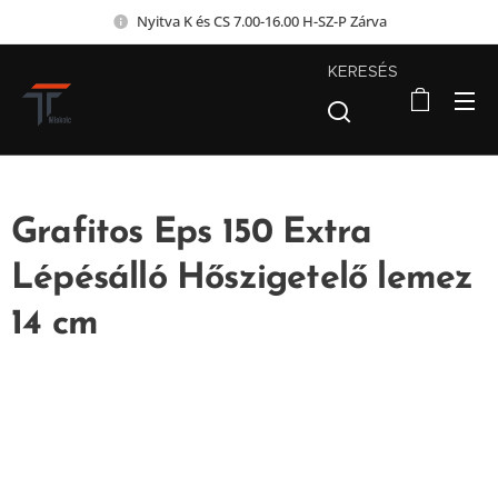
Nyitva K és CS 7.00-16.00 H-SZ-P Zárva
KERESÉS
Grafitos Eps 150 Extra
Lépésálló Hőszigetelő lemez
14 cm