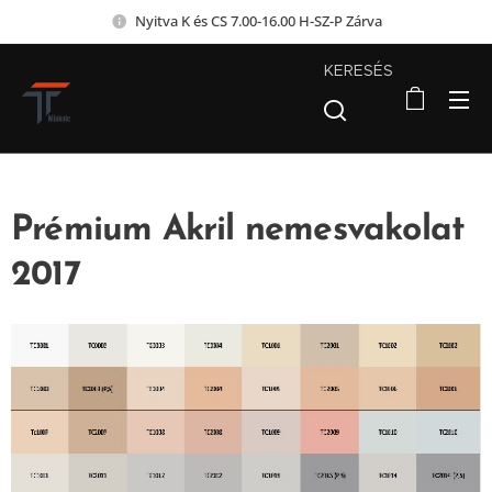
Nyitva K és CS 7.00-16.00 H-SZ-P Zárva
KERESÉS
Prémium Akril nemesvakolat
2017