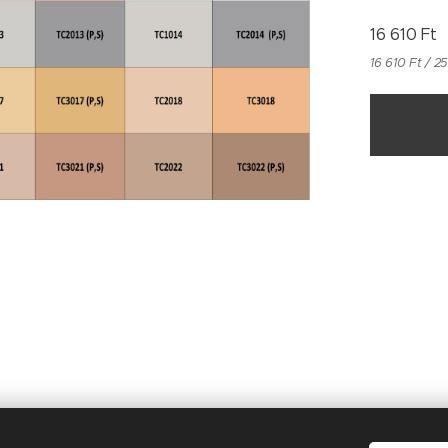
16 610
Ft
16 610 Ft / 2