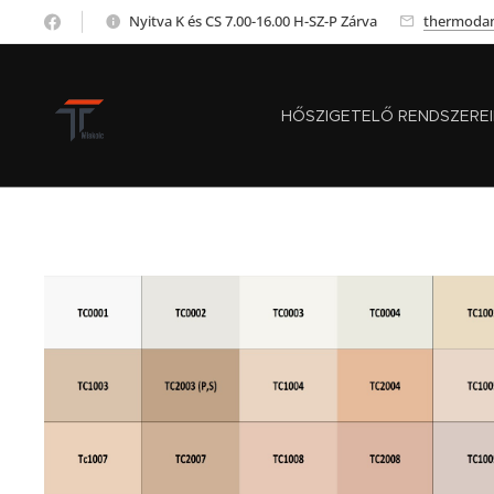
Nyitva K és CS 7.00-16.00 H-SZ-P Zárva
thermoda
HŐSZIGETELŐ RENDSZERE