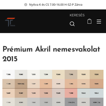
Nyitva K és CS 7.00-16.00 H-SZ-P Zárva
KERESÉS
Prémium Akril nemesvakolat
2015