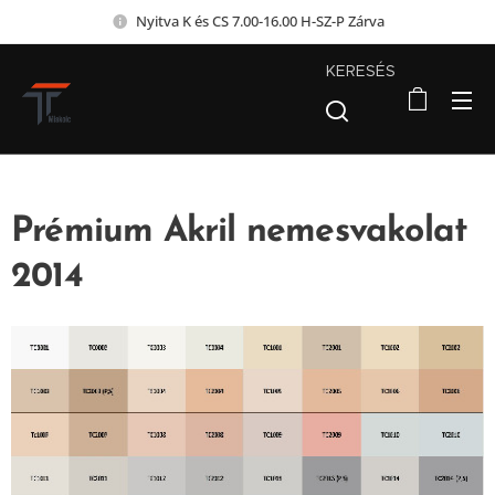
Nyitva K és CS 7.00-16.00 H-SZ-P Zárva
KERESÉS
Prémium Akril nemesvakolat
2014