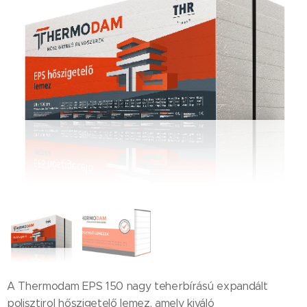
A Thermodam EPS 150 nagy teherbírású expandált
polisztirol hőszigetelő lemez, amely kiváló