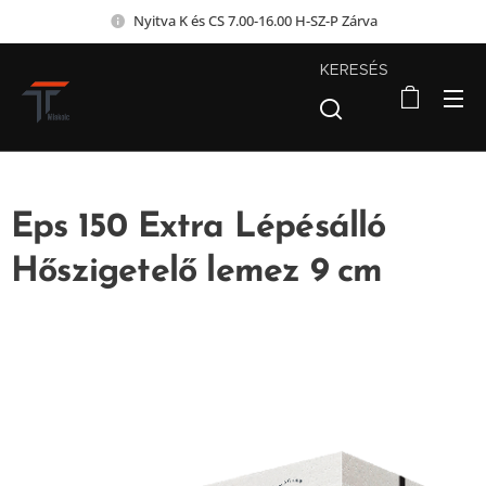
Nyitva K és CS 7.00-16.00 H-SZ-P Zárva
KERESÉS
Eps 150 Extra Lépésálló
Hőszigetelő lemez 9 cm