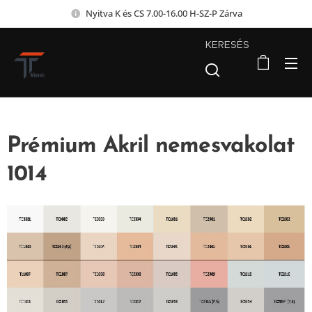
Nyitva K és CS 7.00-16.00 H-SZ-P Zárva
KERESÉS
Prémium Akril nemesvakolat
1014