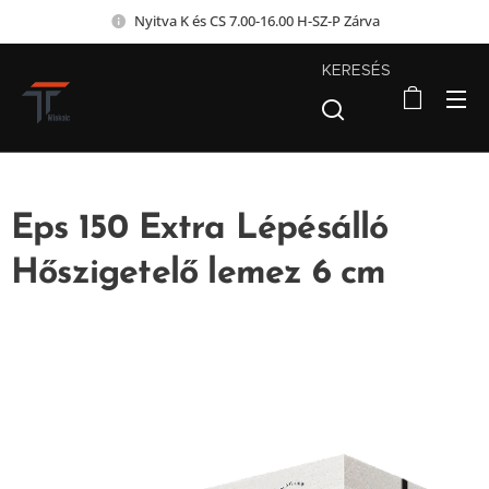
Nyitva K és CS 7.00-16.00 H-SZ-P Zárva
KERESÉS
Eps 150 Extra Lépésálló
Hőszigetelő lemez 6 cm