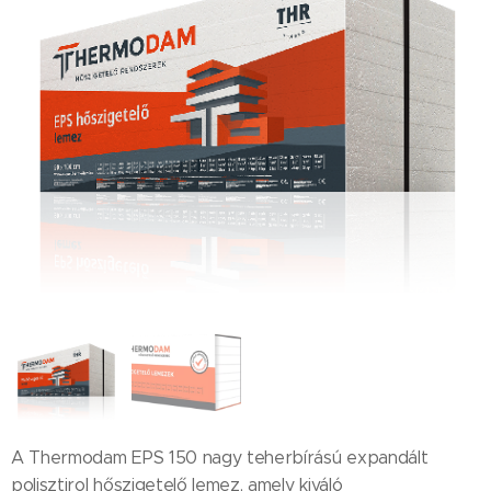
A Thermodam EPS 150 nagy teherbírású expandált
polisztirol hőszigetelő lemez, amely kiváló