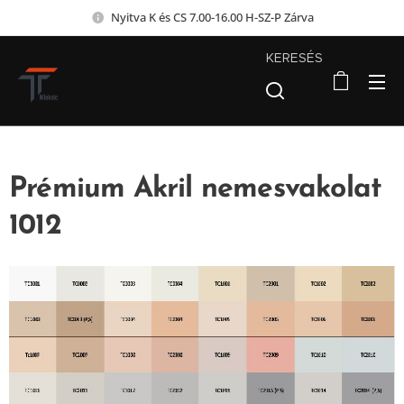
Nyitva K és CS 7.00-16.00 H-SZ-P Zárva
KERESÉS
Prémium Akril nemesvakolat
1012