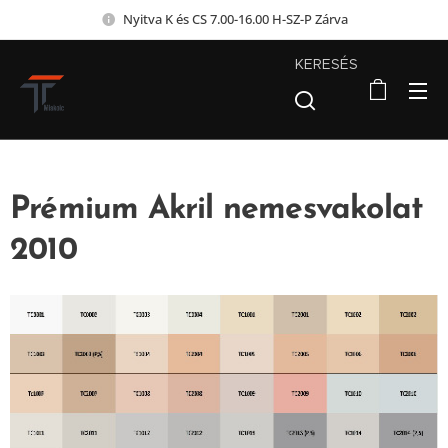
Nyitva K és CS 7.00-16.00 H-SZ-P Zárva
KERESÉS
Prémium Akril nemesvakolat
2010