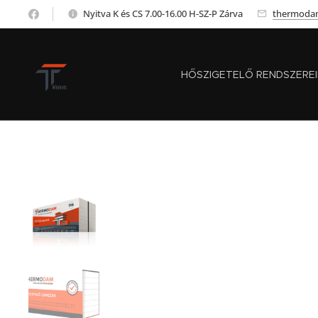
Nyitva K és CS 7.00-16.00 H-SZ-P Zárva
thermoda
HŐSZIGETELŐ RENDSZERE