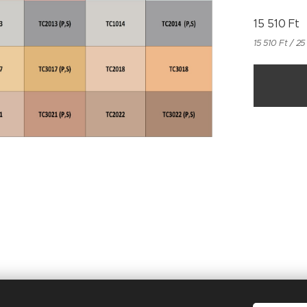
15 510
Ft
15 510 Ft / 25