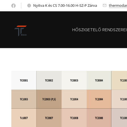
Nyitva K és CS 7.00-16.00 H-SZ-P Zárva
thermoda
HŐSZIGETELŐ RENDSZERE