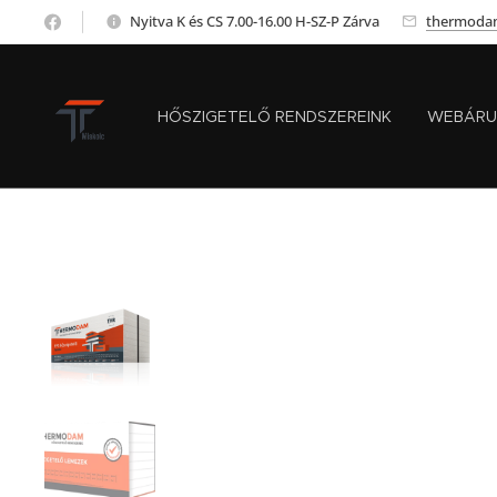
Nyitva K és CS 7.00-16.00 H-SZ-P Zárva
thermoda
HŐSZIGETELŐ RENDSZEREINK
WEBÁRU