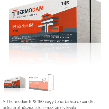
A Thermodam EPS 150 nagy teherbírású expandált
polisztirol hőszigetelő lemez, amely kiváló