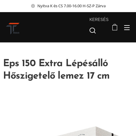
Nyitva K és CS 7.00-16.00 H-SZ-P Zárva
KERESÉS
Eps 150 Extra Lépésálló
Hőszigetelő lemez 17 cm