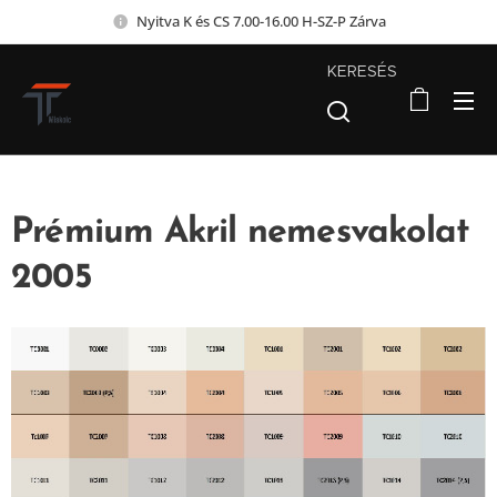
Nyitva K és CS 7.00-16.00 H-SZ-P Zárva
KERESÉS
Prémium Akril nemesvakolat
2005