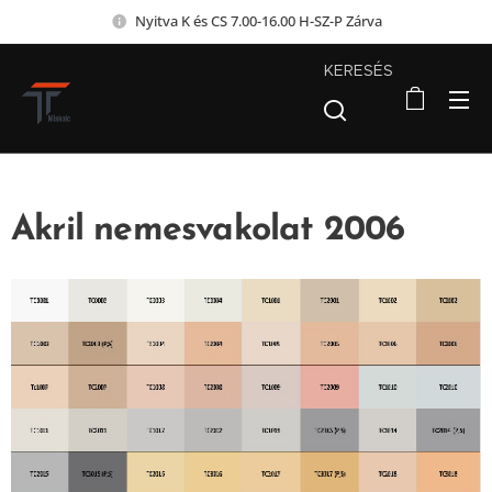
Nyitva K és CS 7.00-16.00 H-SZ-P Zárva
KERESÉS
Akril nemesvakolat 2006