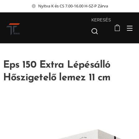
Nyitva K és CS 7.00-16.00 H-SZ-P Zárva
KERESÉS
Eps 150 Extra Lépésálló
Hőszigetelő lemez 11 cm