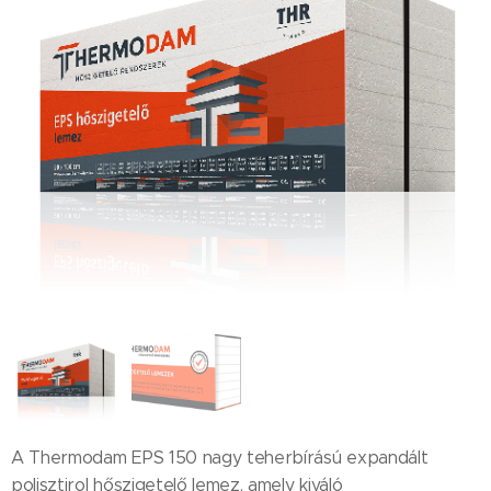
A Thermodam EPS 150 nagy teherbírású expandált
polisztirol hőszigetelő lemez, amely kiváló