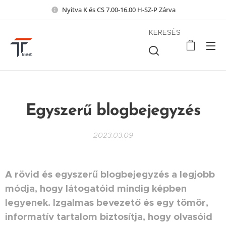
Nyitva K és CS 7.00-16.00 H-SZ-P Zárva
KERESÉS
Egyszerű blogbejegyzés
2023.03.09
A rövid és egyszerű blogbejegyzés a legjobb
módja, hogy látogatóid mindig képben
legyenek. Izgalmas bevezető és egy tömör,
informatív tartalom biztosítja, hogy olvasóid