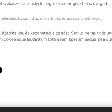
l szakaszokra, amelyek megfelelően kiegészíti a szöveged.
meléséhez használd az idézetblokk formázási lehetőséget.
Kattints ide, és kezdheted is az írást. Sed ut perspiciatis u
um doloremque laudantium totam rem aperiam eaque ipsa quae