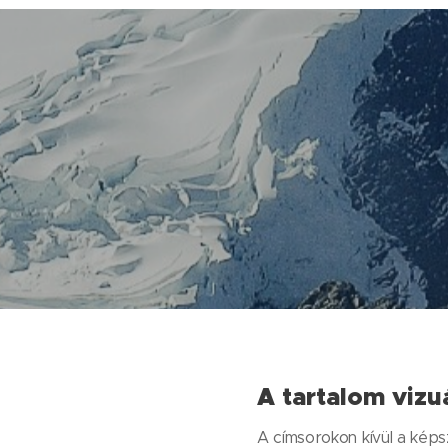
A tartalom vizu
A címsorokon kívül a kép