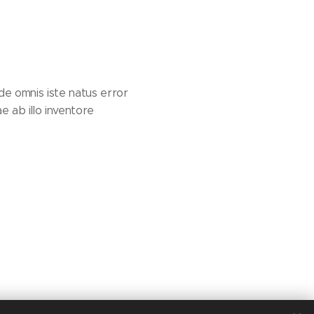
nde omnis iste natus error
 ab illo inventore