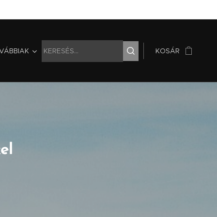
VÁBBIAK
KOSÁR
el